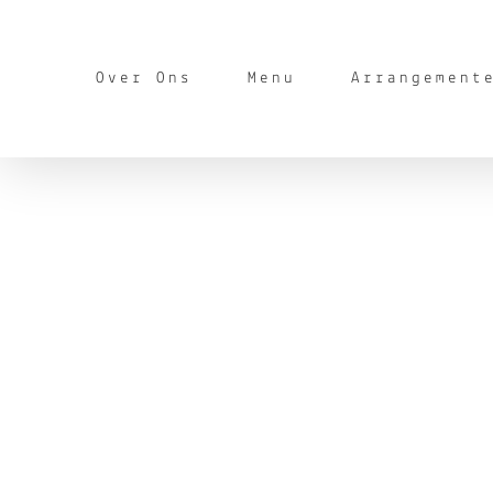
Ga
naar
Over Ons
Menu
Arrangement
inhoud