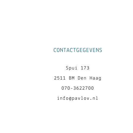
CONTACTGEGEVENS
Spui 173
2511 BM Den Haag
070-3622700
info@pavlov.nl