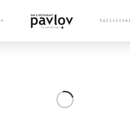
en
Sollicite
Loading...