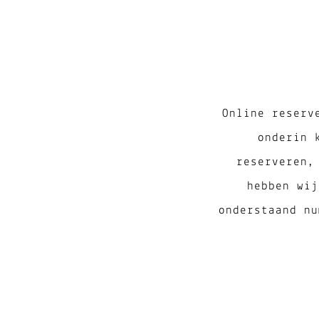
Online reserv
onderin 
reserveren,
hebben wij
onderstaand nu