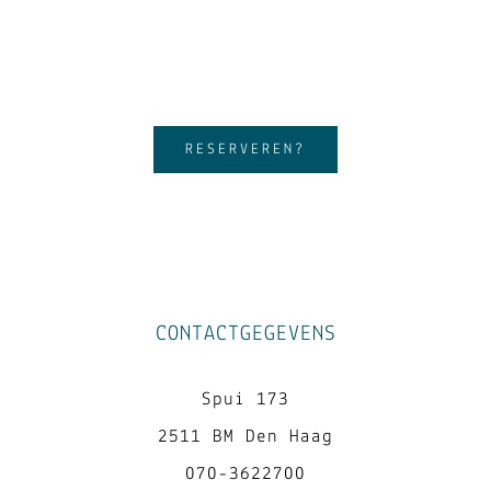
RESERVEREN?
CONTACTGEGEVENS
Spui 173
2511 BM Den Haag
070-3622700