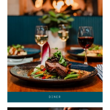
DINER