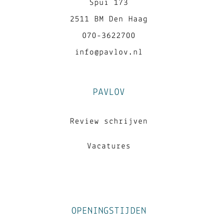
Spui 173
2511 BM Den Haag
070-3622700
info@pavlov.nl
PAVLOV
Review schrijven
Vacatures
OPENINGSTIJDEN