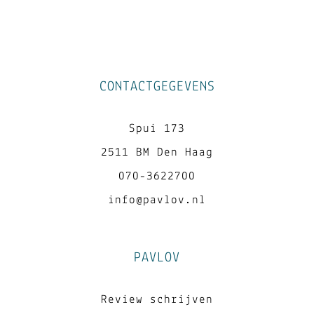
CONTACTGEGEVENS
Spui 173
2511 BM Den Haag
070-3622700
info@pavlov.nl
PAVLOV
Review schrijven